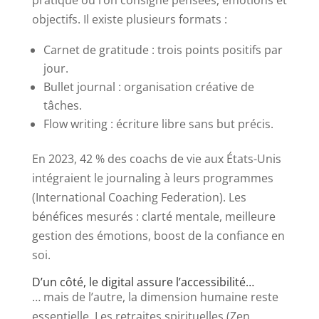
pratique où l’on consigne pensées, émotions et
objectifs. Il existe plusieurs formats :
Carnet de gratitude : trois points positifs par
jour.
Bullet journal : organisation créative de
tâches.
Flow writing : écriture libre sans but précis.
En 2023, 42 % des coachs de vie aux États-Unis
intégraient le journaling à leurs programmes
(International Coaching Federation). Les
bénéfices mesurés : clarté mentale, meilleure
gestion des émotions, boost de la confiance en
soi.
D’un côté, le digital assure l’accessibilité…
… mais de l’autre, la dimension humaine reste
essentielle. Les retraites spirituelles (Zen,