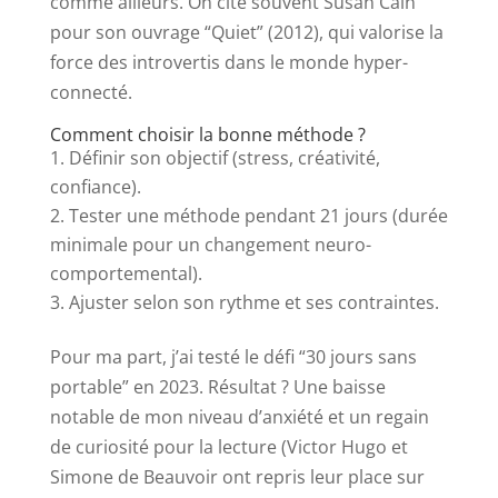
comme ailleurs. On cite souvent Susan Cain
pour son ouvrage “Quiet” (2012), qui valorise la
force des introvertis dans le monde hyper-
connecté.
Comment choisir la bonne méthode ?
Définir son objectif (stress, créativité,
confiance).
Tester une méthode pendant 21 jours (durée
minimale pour un changement neuro-
comportemental).
Ajuster selon son rythme et ses contraintes.
Pour ma part, j’ai testé le défi “30 jours sans
portable” en 2023. Résultat ? Une baisse
notable de mon niveau d’anxiété et un regain
de curiosité pour la lecture (Victor Hugo et
Simone de Beauvoir ont repris leur place sur