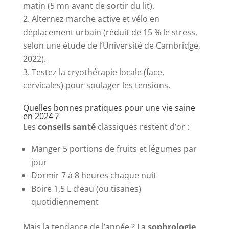
matin (5 mn avant de sortir du lit).
Alternez marche active et vélo en
déplacement urbain (réduit de 15 % le stress,
selon une étude de l’Université de Cambridge,
2022).
Testez la cryothérapie locale (face,
cervicales) pour soulager les tensions.
Quelles bonnes pratiques pour une vie saine
en 2024 ?
Les
conseils santé
classiques restent d’or :
Manger 5 portions de fruits et légumes par
jour
Dormir 7 à 8 heures chaque nuit
Boire 1,5 L d’eau (ou tisanes)
quotidiennement
Mais la tendance de l’année ? La
sophrologie