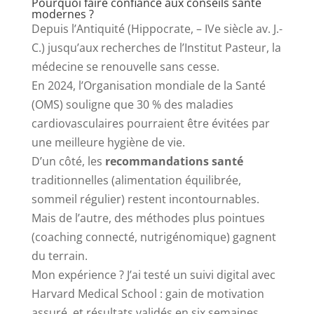
Pourquoi faire confiance aux conseils santé
modernes ?
Depuis l’Antiquité (Hippocrate, – IVe siècle av. J.-
C.) jusqu’aux recherches de l’Institut Pasteur, la
médecine se renouvelle sans cesse.
En 2024, l’Organisation mondiale de la Santé
(OMS) souligne que 30 % des maladies
cardiovasculaires pourraient être évitées par
une meilleure hygiène de vie.
D’un côté, les
recommandations santé
traditionnelles (alimentation équilibrée,
sommeil régulier) restent incontournables.
Mais de l’autre, des méthodes plus pointues
(coaching connecté, nutrigénomique) gagnent
du terrain.
Mon expérience ? J’ai testé un suivi digital avec
Harvard Medical School : gain de motivation
assuré, et résultats validés en six semaines.