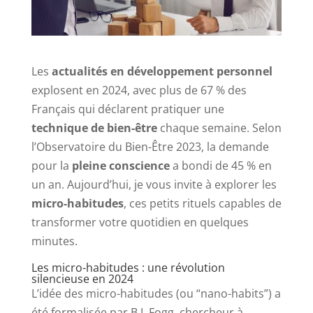
Les
actualités en développement personnel
explosent en 2024, avec plus de 67 % des
Français qui déclarent pratiquer une
technique de bien-être
chaque semaine. Selon
l’Observatoire du Bien-Être 2023, la demande
pour la
pleine conscience
a bondi de 45 % en
un an. Aujourd’hui, je vous invite à explorer les
micro-habitudes
, ces petits rituels capables de
transformer votre quotidien en quelques
minutes.
Les micro-habitudes : une révolution
silencieuse en 2024
L’idée des micro-habitudes (ou “nano-habits”) a
été formalisée par B.J. Fogg, chercheur à