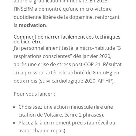
adore la gratification immédiate. En 2023,
l’INSERM a démontré qu’une micro-victoire
quotidienne libère de la dopamine, renforçant
la
motivation
.
Comment démarrer facilement ces techniques
de bien-être
J’ai personnellement testé la micro-habitude “3
respirations conscientes” dès janvier 2020,
après une crise de stress post-COP 21. Résultat
: ma pression artérielle a chuté de 8 mmHg en
deux mois (suivi cardiologique 2020, AP-HP).
Pour vous lancer :
Choisissez une action minuscule (lire une
citation de Voltaire, écrire 2 phrases).
Placez-la à un moment précis (au réveil ou
avant chaque repas).