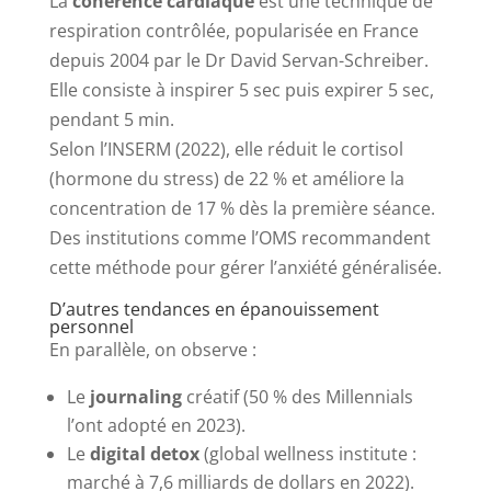
La
cohérence cardiaque
est une technique de
respiration contrôlée, popularisée en France
depuis 2004 par le Dr David Servan-Schreiber.
Elle consiste à inspirer 5 sec puis expirer 5 sec,
pendant 5 min.
Selon l’INSERM (2022), elle réduit le cortisol
(hormone du stress) de 22 % et améliore la
concentration de 17 % dès la première séance.
Des institutions comme l’OMS recommandent
cette méthode pour gérer l’anxiété généralisée.
D’autres tendances en épanouissement
personnel
En parallèle, on observe :
Le
journaling
créatif (50 % des Millennials
l’ont adopté en 2023).
Le
digital detox
(global wellness institute :
marché à 7,6 milliards de dollars en 2022).